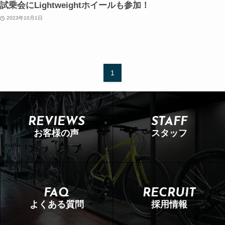
試乗会にLightweightホイールも参加！
2023年10月1日
1
REVIEWS
STAFF
お客様の声
スタッフ
FAQ
RECRUIT
よくある質問
採用情報