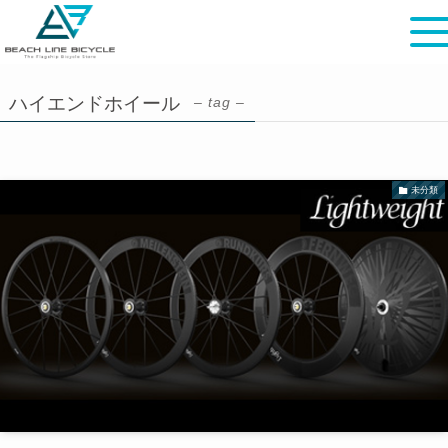
ハイエンドホイール
– tag –
未分類