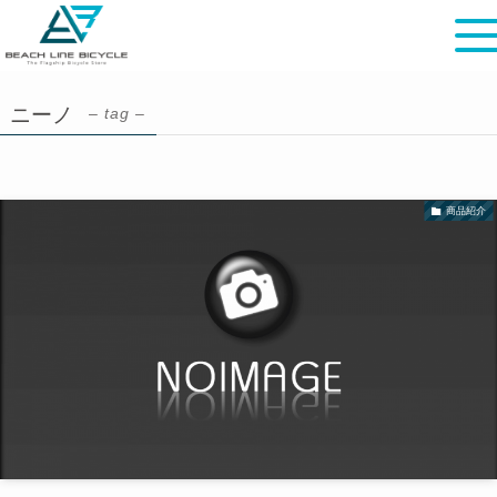
ニーノ
– tag –
商品紹介