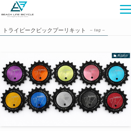
トライピークビックプーリキット
– tag –
商品紹介