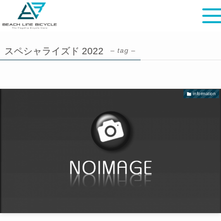
スペシャライズド 2022
– tag –
information