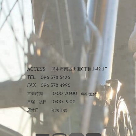
熊本市南区田迎6丁目1-42 1F
ACCESS
TEL
096-378-5426
FAX
096-378-4996
営業時間
10:00-20:00
年中無休
日曜・祝日
10:00-19:00
店休日
年末年始