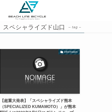
スペシャライズド山口
– tag –
information
【超重大発表】「スペシャライズド熊本
（SPECIALIZED KUMAMOTO）」が熊本