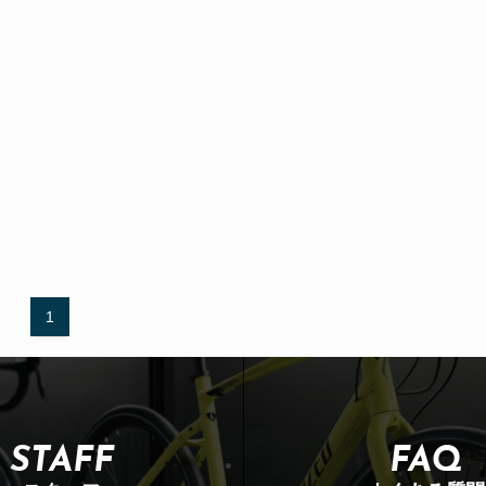
1
STAFF
FAQ