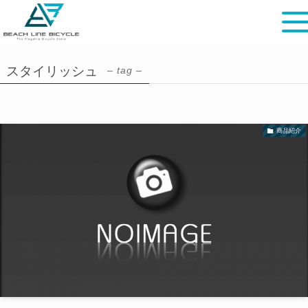
スタイリッシュ
– tag –
商品紹介