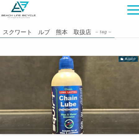
スクワート ルブ 熊本 取扱店
– tag –
商品紹介