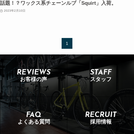
話題！？ワックス系チェーンルブ「Squirt」入荷。
2023年2月10日
1
REVIEWS
STAFF
お客様の声
スタッフ
FAQ
RECRUIT
よくある質問
採用情報