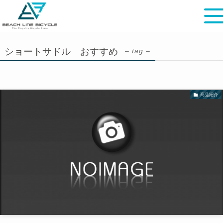
ショートサドル おすすめ
– tag –
商品紹介