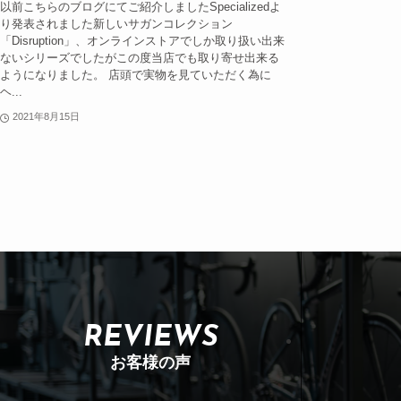
以前こちらのブログにてご紹介しましたSpecializedよ
り発表されました新しいサガンコレクション
「Disruption」、オンラインストアでしか取り扱い出来
ないシリーズでしたがこの度当店でも取り寄せ出来る
ようになりました。 店頭で実物を見ていただく為に
ヘ...
2021年8月15日
REVIEWS
お客様の声