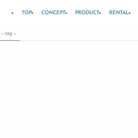
TOP
CONCEPT
PRODUCT
RENTAL
– tag –