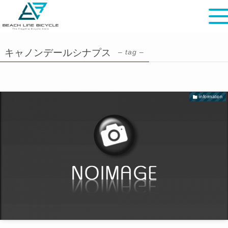
キャノンデールシナプス
– tag –
information