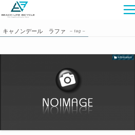
キャノンデール ラファ
– tag –
information