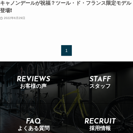
キャノンデールが祝福？ツール・ド・フランス限定モデル
登場❗️
2022年6月29日
1
REVIEWS
STAFF
お客様の声
スタッフ
FAQ
RECRUIT
よくある質問
採用情報