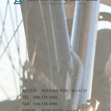
熊本市南区田迎6丁目1-42 1F
ACCESS
TEL
096-378-5426
FAX
096-378-4996
営業時間
10:00-20:00
年中無休