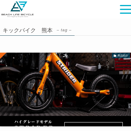
キックバイク 熊本
– tag –
商品紹介