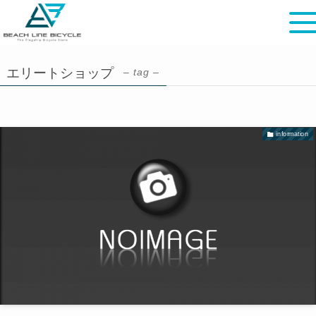
エリートショップ
– tag –
information