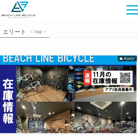
エリート
– tag –
商品紹介