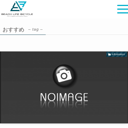
おすすめ
– tag –
information