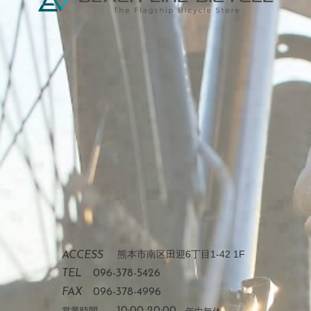
熊本市南区田迎6丁目1-42 1F
ACCESS
TEL
096-378-5426
FAX
096-378-4996
営業時間
10:00-20:00
年中無休