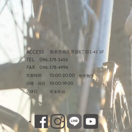
熊本市南区田迎6丁目1-42 1F
ACCESS
TEL
096-378-5426
FAX
096-378-4996
営業時間
10:00-20:00
年中無休
日曜・祝日
10:00-19:00
店休日
年末年始