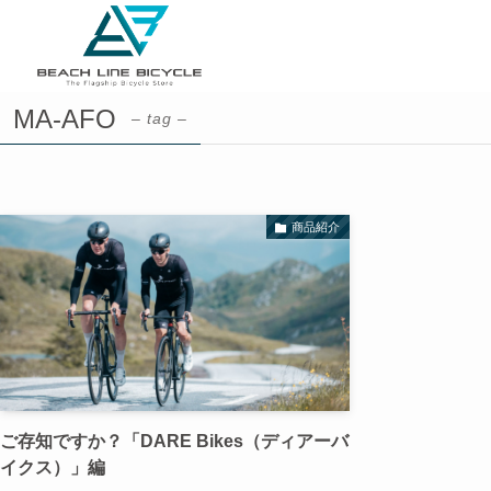
MA-AFO
– tag –
商品紹介
ご存知ですか？「DARE Bikes（ディアーバ
イクス）」編