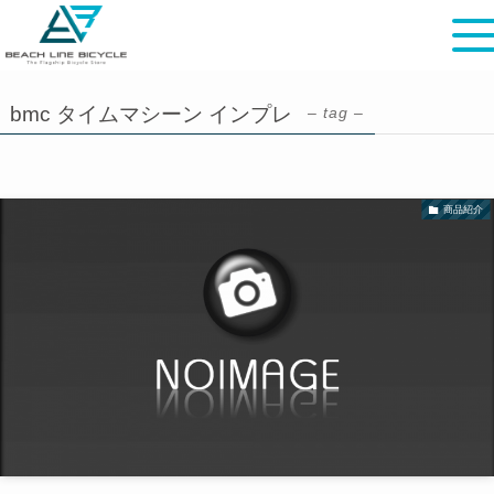
bmc タイムマシーン インプレ
– tag –
商品紹介