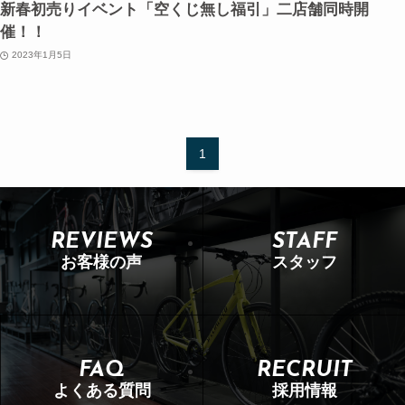
新春初売りイベント「空くじ無し福引」二店舗同時開
催！！
2023年1月5日
1
REVIEWS
STAFF
お客様の声
スタッフ
FAQ
RECRUIT
よくある質問
採用情報