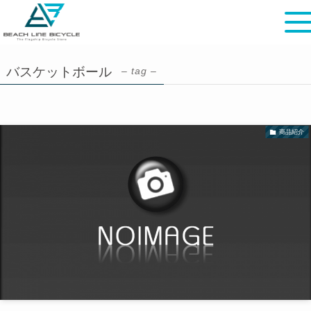
バスケットボール
– tag –
商品紹介