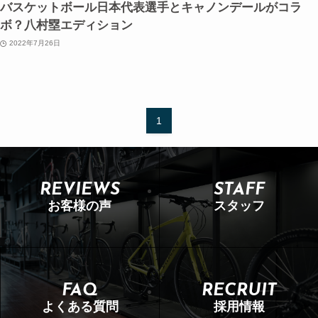
バスケットボール日本代表選手とキャノンデールがコラ
ボ？八村塁エディション
2022年7月26日
1
REVIEWS
STAFF
お客様の声
スタッフ
FAQ
RECRUIT
よくある質問
採用情報