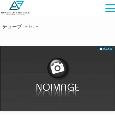
チューブ
– tag –
商品紹介