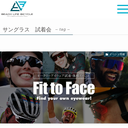
サングラス 試着会
– tag –
イベント情報