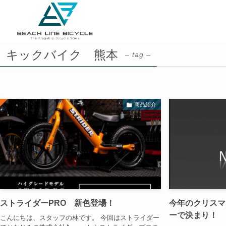
キックバイク 熊本
– tag –
商品紹介
ストライダーPRO 新色登場！
今年のクリスマ
ーで決まり！
こんにちは、スタッフの林です。 今回はストライダー