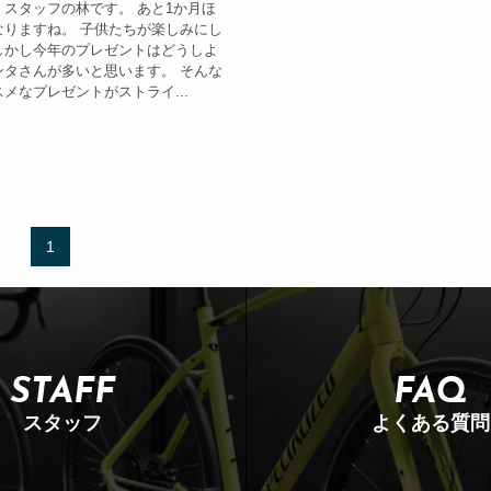
スタッフの林です。 あと1か月ほ
なりますね。 子供たちが楽しみにし
しかし今年のプレゼントはどうしよ
ンタさんが多いと思います。 そんな
メなプレゼントがストライ...
1
STAFF
FAQ
スタッフ
よくある質問