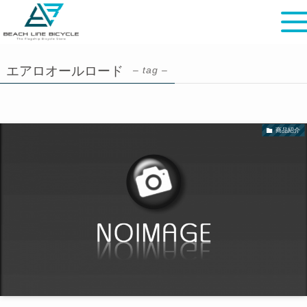
エアロオールロード
– tag –
商品紹介